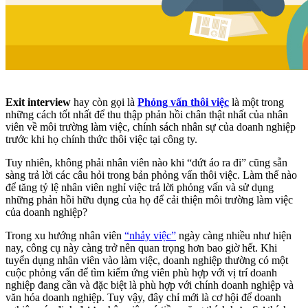
Exit interview
hay còn gọi là
Phỏng vấn thôi việc
là một trong
những cách tốt nhất để thu thập phản hồi chân thật nhất của nhân
viên về môi trường làm việc, chính sách nhân sự của doanh nghiệp
trước khi họ chính thức thôi việc tại công ty.
Tuy nhiên, không phải nhân viên nào khi “dứt áo ra đi” cũng sẵn
sàng trả lời các câu hỏi trong bản phỏng vấn thôi việc. Làm thế nào
để tăng tỷ lệ nhân viên nghỉ việc trả lời phỏng vấn và sử dụng
những phản hồi hữu dụng của họ để cải thiện môi trường làm việc
của doanh nghiệp?
Trong xu hướng nhân viên
“nhảy việc”
ngày càng nhiều như hiện
nay, công cụ này càng trở nên quan trọng hơn bao giờ hết. Khi
tuyển dụng nhân viên vào làm việc, doanh nghiệp thường có một
cuộc phỏng vấn để tìm kiếm ứng viên phù hợp với vị trí doanh
nghiệp đang cần và đặc biệt là phù hợp với chính doanh nghiệp và
văn hóa doanh nghiệp. Tuy vậy, đây chỉ mới là cơ hội để doanh