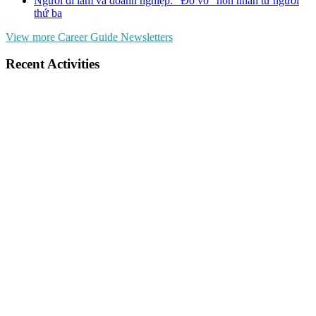
Người đi làm và doanh nghiệp: “Đổ vỡ” hôn nhân từ người
thứ ba
View more Career Guide Newsletters
Recent Activities