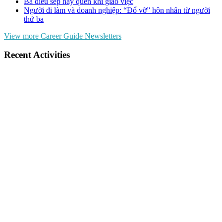
Ba điều sếp hay quên khi giao việc
Người đi làm và doanh nghiệp: “Đổ vỡ” hôn nhân từ người
thứ ba
View more Career Guide Newsletters
Recent Activities