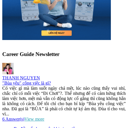
Career Guide Newsletter
THANH NGUYEN
"Bùa yêu" công việc là gì?
Có việc gì mà làm suốt ngày chả mệt, lúc nào cũng thấy vui nhỉ,
chắc chỉ có mỗi việc “Đi Chơi”?. Thế nhưng để có cảm hứng thích
làm việc hơn, mệt mà vẫn có động lực cố gắng thì cũng không hẳn
là không có cách. Để tôi chỉ cho bạn bí kíp “Bùa yêu công việc”
nha. Đã gọi là “BÙA” là phải có chút tự kỷ ám thị. Đùa tí cho vui,
vì...
6 Answer(s)
View more