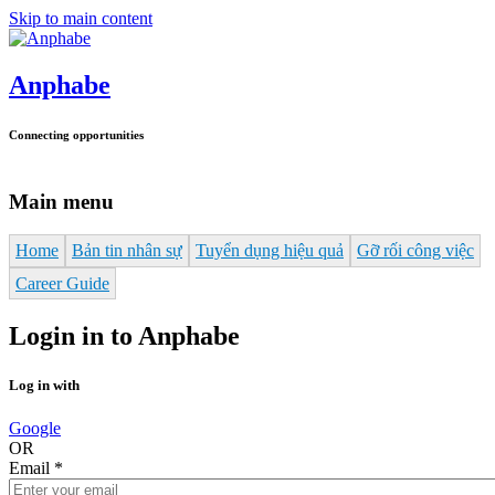
Skip to main content
Anphabe
Connecting opportunities
Main menu
Home
Bản tin nhân sự
Tuyển dụng hiệu quả
Gỡ rối công việc
Career Guide
Login in to Anphabe
Log in with
Google
OR
Email
*