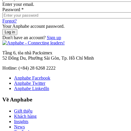
Enter your email.
Password
*
Forgot?
Your Anphabe account password.
Don't have an account?
Sign up
Tầng 6, tòa nhà Packsimex
52 Đông Du, Phường Sài Gòn, Tp. Hồ Chí Minh
Hotline:
(+84) 28 6268 2222
Anphabe Facebook
Anphabe Twitter
Anphabe LinkedIn
Về Anphabe
Giới thiệu
Khách hàng
Insights
News