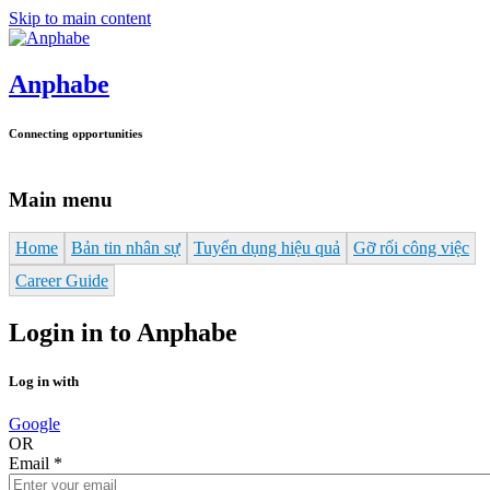
Skip to main content
Anphabe
Connecting opportunities
Main menu
Home
Bản tin nhân sự
Tuyển dụng hiệu quả
Gỡ rối công việc
Career Guide
Login in to Anphabe
Log in with
Google
OR
Email
*