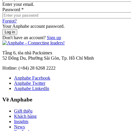
Enter your email.
Password
*
Forgot?
Your Anphabe account password.
Don't have an account?
Sign up
Tầng 6, tòa nhà Packsimex
52 Đông Du, Phường Sài Gòn, Tp. Hồ Chí Minh
Hotline:
(+84) 28 6268 2222
Anphabe Facebook
Anphabe Twitter
Anphabe LinkedIn
Về Anphabe
Giới thiệu
Khách hàng
Insights
News