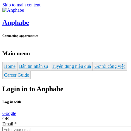
Skip to main content
Anphabe
Connecting opportunities
Main menu
Home
Bản tin nhân sự
Tuyển dụng hiệu quả
Gỡ rối công việc
Career Guide
Login in to Anphabe
Log in with
Google
OR
Email
*