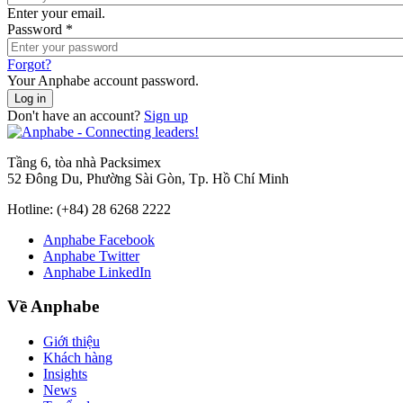
Enter your email.
Password
*
Forgot?
Your Anphabe account password.
Don't have an account?
Sign up
Tầng 6, tòa nhà Packsimex
52 Đông Du, Phường Sài Gòn, Tp. Hồ Chí Minh
Hotline:
(+84) 28 6268 2222
Anphabe Facebook
Anphabe Twitter
Anphabe LinkedIn
Về Anphabe
Giới thiệu
Khách hàng
Insights
News