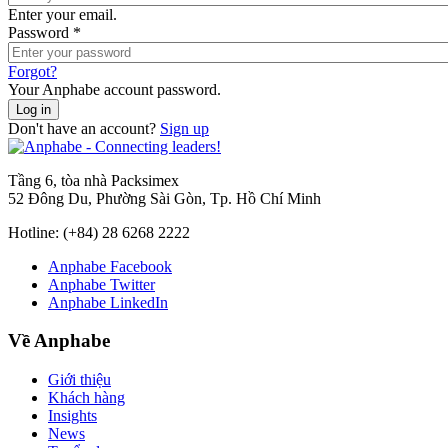
Enter your email.
Password
*
Forgot?
Your Anphabe account password.
Don't have an account?
Sign up
Tầng 6, tòa nhà Packsimex
52 Đông Du, Phường Sài Gòn, Tp. Hồ Chí Minh
Hotline:
(+84) 28 6268 2222
Anphabe Facebook
Anphabe Twitter
Anphabe LinkedIn
Về Anphabe
Giới thiệu
Khách hàng
Insights
News