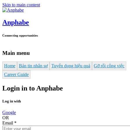
Skip to main content
Anphabe
Connecting opportunities
Main menu
Home
Bản tin nhân sự
Tuyển dụng hiệu quả
Gỡ rối công việc
Career Guide
Login in to Anphabe
Log in with
Google
OR
Email
*