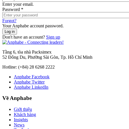
Enter your email.
Password
*
Forgot?
Your Anphabe account password.
Don't have an account?
Sign up
Tầng 6, tòa nhà Packsimex
52 Đông Du, Phường Sài Gòn, Tp. Hồ Chí Minh
Hotline:
(+84) 28 6268 2222
Anphabe Facebook
Anphabe Twitter
Anphabe LinkedIn
Về Anphabe
Giới thiệu
Khách hàng
Insights
News