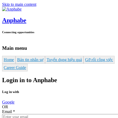
Skip to main content
Anphabe
Connecting opportunities
Main menu
Home
Bản tin nhân sự
Tuyển dụng hiệu quả
Gỡ rối công việc
Career Guide
Login in to Anphabe
Log in with
Google
OR
Email
*