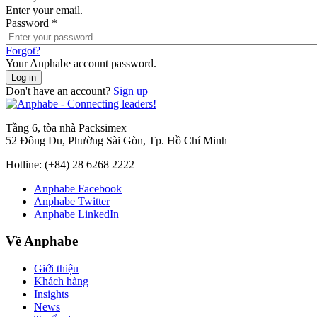
Enter your email.
Password
*
Forgot?
Your Anphabe account password.
Don't have an account?
Sign up
Tầng 6, tòa nhà Packsimex
52 Đông Du, Phường Sài Gòn, Tp. Hồ Chí Minh
Hotline:
(+84) 28 6268 2222
Anphabe Facebook
Anphabe Twitter
Anphabe LinkedIn
Về Anphabe
Giới thiệu
Khách hàng
Insights
News