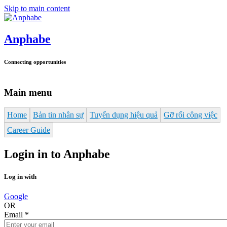
Skip to main content
Anphabe
Connecting opportunities
Main menu
Home
Bản tin nhân sự
Tuyển dụng hiệu quả
Gỡ rối công việc
Career Guide
Login in to Anphabe
Log in with
Google
OR
Email
*