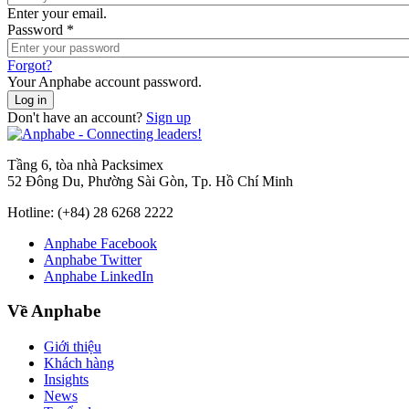
Enter your email.
Password
*
Forgot?
Your Anphabe account password.
Don't have an account?
Sign up
Tầng 6, tòa nhà Packsimex
52 Đông Du, Phường Sài Gòn, Tp. Hồ Chí Minh
Hotline:
(+84) 28 6268 2222
Anphabe Facebook
Anphabe Twitter
Anphabe LinkedIn
Về Anphabe
Giới thiệu
Khách hàng
Insights
News