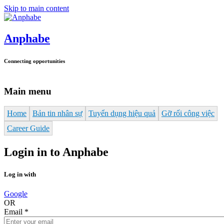
Skip to main content
Anphabe
Connecting opportunities
Main menu
Home
Bản tin nhân sự
Tuyển dụng hiệu quả
Gỡ rối công việc
Career Guide
Login in to Anphabe
Log in with
Google
OR
Email
*