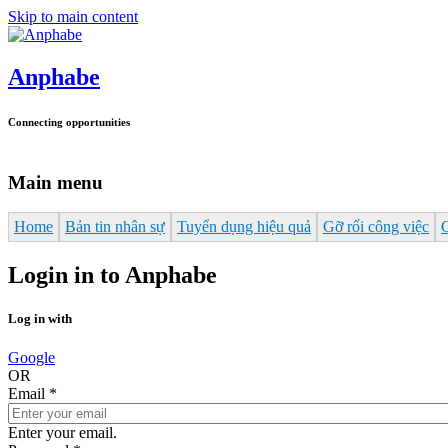
Skip to main content
Anphabe
Connecting opportunities
Main menu
Home
Bản tin nhân sự
Tuyển dụng hiệu quả
Gỡ rối công việc
Login in to Anphabe
Log in with
Google
OR
Email
*
Enter your email.