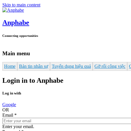
Skip to main content
Anphabe
Connecting opportunities
Main menu
Home
Bản tin nhân sự
Tuyển dụng hiệu quả
Gỡ rối công việc
Login in to Anphabe
Log in with
Google
OR
Email
*
Enter your email.