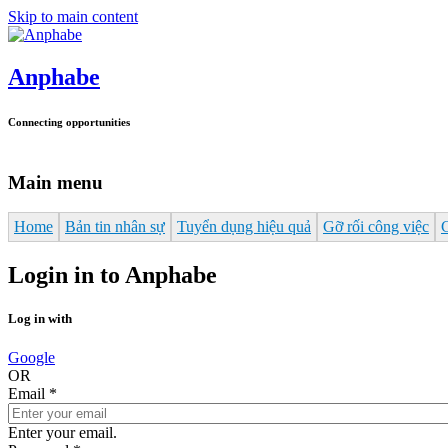
Skip to main content
Anphabe
Connecting opportunities
Main menu
Home
Bản tin nhân sự
Tuyển dụng hiệu quả
Gỡ rối công việc
Login in to Anphabe
Log in with
Google
OR
Email
*
Enter your email.