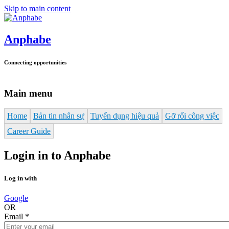
Skip to main content
Anphabe
Connecting opportunities
Main menu
Home
Bản tin nhân sự
Tuyển dụng hiệu quả
Gỡ rối công việc
Career Guide
Login in to Anphabe
Log in with
Google
OR
Email
*