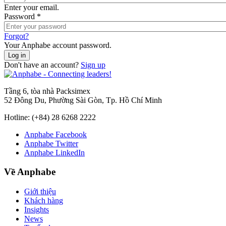
Enter your email.
Password
*
Forgot?
Your Anphabe account password.
Don't have an account?
Sign up
Tầng 6, tòa nhà Packsimex
52 Đông Du, Phường Sài Gòn, Tp. Hồ Chí Minh
Hotline:
(+84) 28 6268 2222
Anphabe Facebook
Anphabe Twitter
Anphabe LinkedIn
Về Anphabe
Giới thiệu
Khách hàng
Insights
News