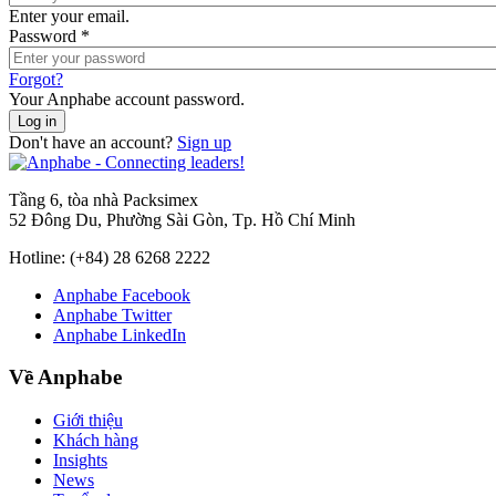
Enter your email.
Password
*
Forgot?
Your Anphabe account password.
Don't have an account?
Sign up
Tầng 6, tòa nhà Packsimex
52 Đông Du, Phường Sài Gòn, Tp. Hồ Chí Minh
Hotline:
(+84) 28 6268 2222
Anphabe Facebook
Anphabe Twitter
Anphabe LinkedIn
Về Anphabe
Giới thiệu
Khách hàng
Insights
News