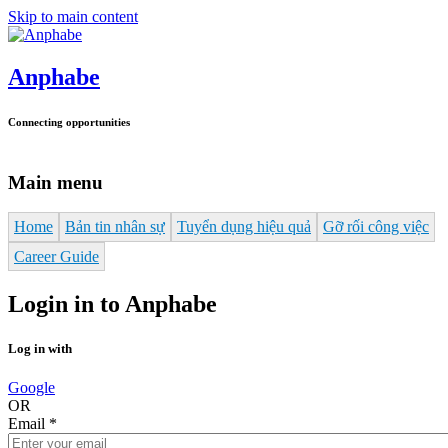
Skip to main content
Anphabe
Connecting opportunities
Main menu
Home
Bản tin nhân sự
Tuyển dụng hiệu quả
Gỡ rối công việc
Career Guide
Login in to Anphabe
Log in with
Google
OR
Email
*