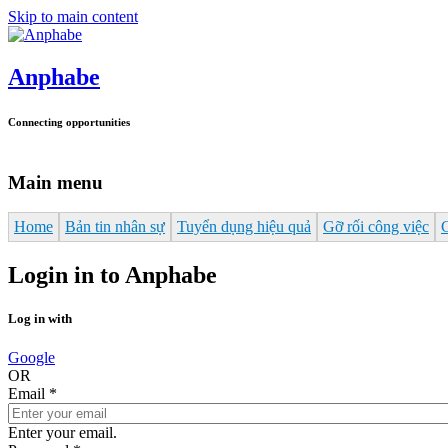
Skip to main content
Anphabe
Connecting opportunities
Main menu
Home
Bản tin nhân sự
Tuyển dụng hiệu quả
Gỡ rối công việc
Login in to Anphabe
Log in with
Google
OR
Email
*
Enter your email.