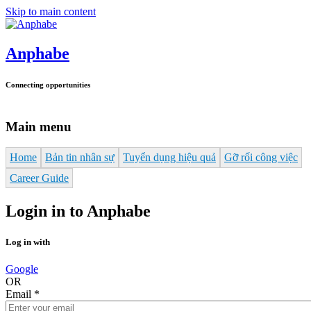
Skip to main content
Anphabe
Connecting opportunities
Main menu
Home
Bản tin nhân sự
Tuyển dụng hiệu quả
Gỡ rối công việc
Career Guide
Login in to Anphabe
Log in with
Google
OR
Email
*