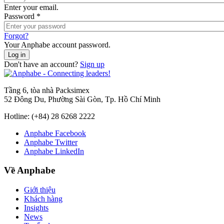
Enter your email.
Password
*
Forgot?
Your Anphabe account password.
Don't have an account?
Sign up
Tầng 6, tòa nhà Packsimex
52 Đông Du, Phường Sài Gòn, Tp. Hồ Chí Minh
Hotline:
(+84) 28 6268 2222
Anphabe Facebook
Anphabe Twitter
Anphabe LinkedIn
Về Anphabe
Giới thiệu
Khách hàng
Insights
News