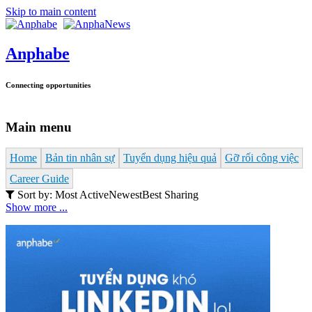
Skip to main content
Anphabe
Connecting opportunities
Main menu
Home
Bản tin nhân sự
Tuyển dụng hiệu quả
Gỡ rối công việc
Career Guide
Sort by:
Most Active
Newest
Best Sharing
Show more ...