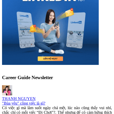
Career Guide Newsletter
THANH NGUYEN
"Bùa yêu" công việc là gì?
Có việc gì mà làm suốt ngày chả mệt, lúc nào cũng thấy vui nhỉ,
chắc chỉ có mỗi việc “Đi Chơi”?. Thế nhưng để có cảm hứng thích