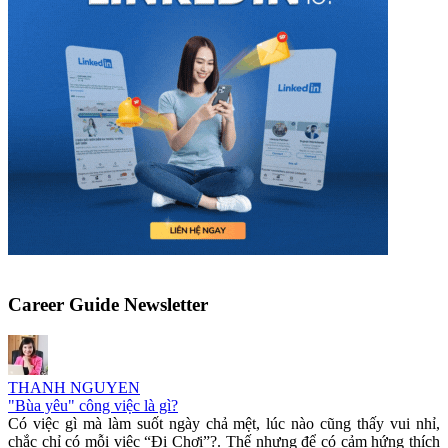
Career Guide Newsletter
THANH NGUYEN
"Bùa yêu" công việc là gì?
Có việc gì mà làm suốt ngày chả mệt, lúc nào cũng thấy vui nhỉ,
chắc chỉ có mỗi việc “Đi Chơi”?. Thế nhưng để có cảm hứng thích