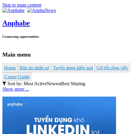
Skip to main content
Anphabe
Connecting opportunities
Main menu
Home
Bản tin nhân sự
Tuyển dụng hiệu quả
Gỡ rối công việc
Career Guide
Sort by:
Most Active
Newest
Best Sharing
Show more ...