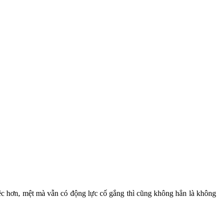
iệc hơn, mệt mà vẫn có động lực cố gắng thì cũng không hẳn là không