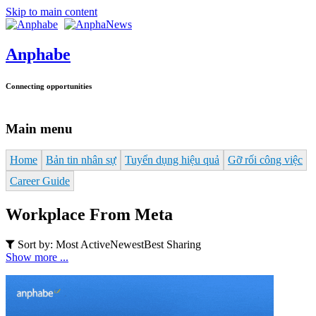
Skip to main content
Anphabe
Connecting opportunities
Main menu
Home
Bản tin nhân sự
Tuyển dụng hiệu quả
Gỡ rối công việc
Career Guide
Workplace From Meta
Sort by:
Most Active
Newest
Best Sharing
Show more ...