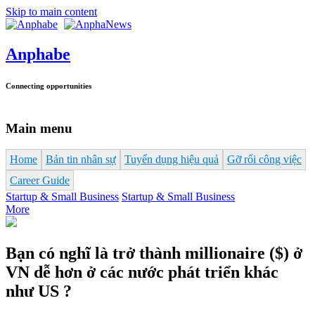
Skip to main content
Anphabe
Connecting opportunities
Main menu
Home
Bản tin nhân sự
Tuyển dụng hiệu quả
Gỡ rối công việc
Career Guide
Startup & Small Business
Startup & Small Business
More
Bạn có nghĩ là trở thành millionaire ($) ở
VN dễ hơn ở các nước phát triển khác
như US ?