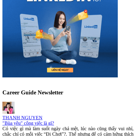
Career Guide Newsletter
THANH NGUYEN
"Bùa yêu" công việc là gì?
Có việc gì mà làm suốt ngày chả mệt, lúc nào cũng thấy vui nhỉ,
chắc chỉ có mỗi việc “Đi Chơi”?. Thế nhưng để có cảm hứng thích