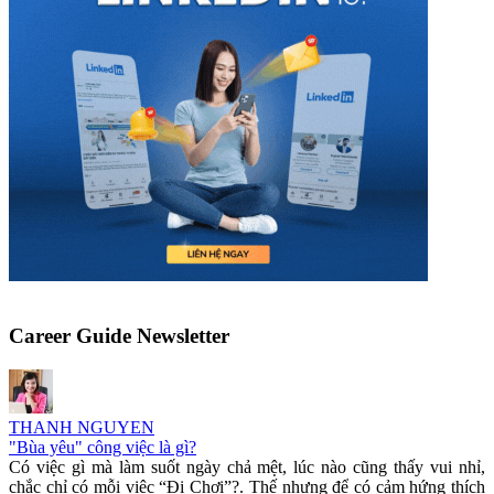
Career Guide Newsletter
THANH NGUYEN
"Bùa yêu" công việc là gì?
Có việc gì mà làm suốt ngày chả mệt, lúc nào cũng thấy vui nhỉ,
chắc chỉ có mỗi việc “Đi Chơi”?. Thế nhưng để có cảm hứng thích