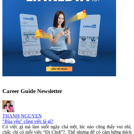
Career Guide Newsletter
THANH NGUYEN
"Bùa yêu" công việc là gì?
Có việc gì mà làm suốt ngày chả mệt, lúc nào cũng thấy vui nhỉ,
chắc chỉ có mỗi việc “Đi Chơi”?. Thế nhưng để có cảm hứng thích