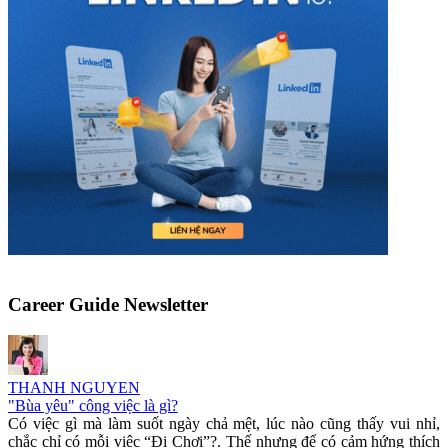
Career Guide Newsletter
THANH NGUYEN
"Bùa yêu" công việc là gì?
Có việc gì mà làm suốt ngày chả mệt, lúc nào cũng thấy vui nhỉ,
chắc chỉ có mỗi việc “Đi Chơi”?. Thế nhưng để có cảm hứng thích