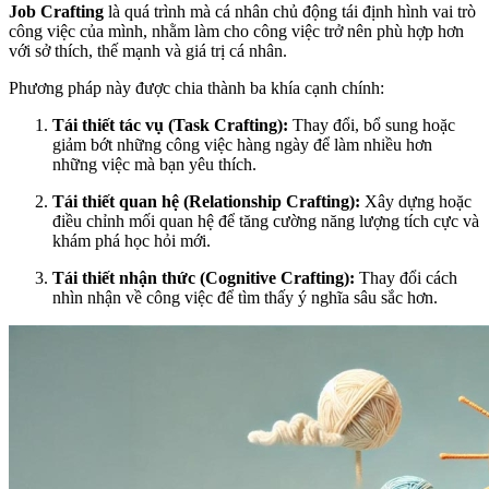
Job Crafting
là quá trình mà cá nhân chủ động tái định hình vai trò
công việc của mình, nhằm làm cho công việc trở nên phù hợp hơn
với sở thích, thế mạnh và giá trị cá nhân.
Phương pháp này được chia thành ba khía cạnh chính:
Tái thiết tác vụ (Task Crafting):
Thay đổi, bổ sung hoặc
giảm bớt những công việc hàng ngày để làm nhiều hơn
những việc mà bạn yêu thích.
Tái thiết quan hệ (Relationship Crafting):
Xây dựng hoặc
điều chỉnh mối quan hệ để tăng cường năng lượng tích cực và
khám phá học hỏi mới.
Tái thiết nhận thức (Cognitive Crafting):
Thay đổi cách
nhìn nhận về công việc để tìm thấy ý nghĩa sâu sắc hơn.