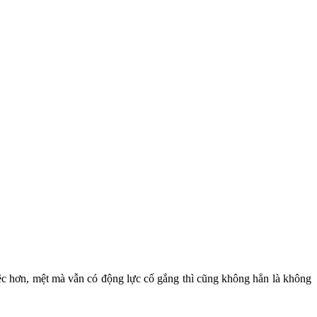
iệc hơn, mệt mà vẫn có động lực cố gắng thì cũng không hẳn là không