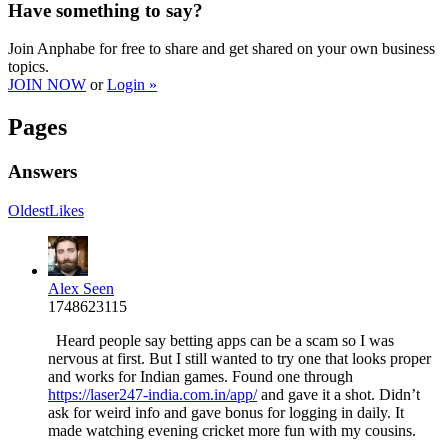
Have something to say?
Join Anphabe for free to share and get shared on your own business
topics.
JOIN NOW
or
Login »
Pages
Answers
Oldest
Likes
Alex Seen
1748623115
Heard people say betting apps can be a scam so I was
nervous at first. But I still wanted to try one that looks proper
and works for Indian games. Found one through
https://laser247-india.com.in/app/
and gave it a shot. Didn’t
ask for weird info and gave bonus for logging in daily. It
made watching evening cricket more fun with my cousins.