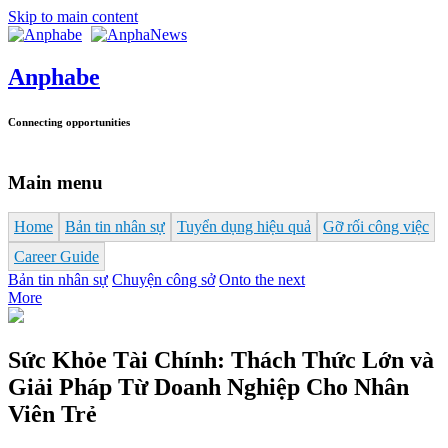
Skip to main content
Anphabe
Connecting opportunities
Main menu
Home
Bản tin nhân sự
Tuyển dụng hiệu quả
Gỡ rối công việc
Career Guide
Bản tin nhân sự
Chuyện công sở
Onto the next
More
Sức Khỏe Tài Chính: Thách Thức Lớn và
Giải Pháp Từ Doanh Nghiệp Cho Nhân
Viên Trẻ