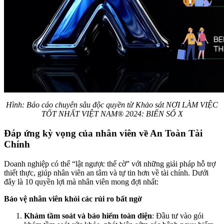
Hình: Báo cáo chuyên sâu độc quyền từ Khảo sát NƠI LÀM VIỆC
TỐT NHẤT VIỆT NAM® 2024: BIẾN SỐ X​​
Đáp ứng kỳ vọng của nhân viên về An Toàn Tài
Chính
Doanh nghiệp có thể “lật ngược thế cờ” với những giải pháp hỗ trợ
thiết thực, giúp nhân viên an tâm và tự tin hơn về tài chính. Dưới
đây là 10 quyền lợi mà nhân viên mong đợi nhất:
Bảo vệ nhân viên khỏi các rủi ro bất ngờ
Khám tầm soát và bảo hiểm toàn diện
: Đầu tư vào gói