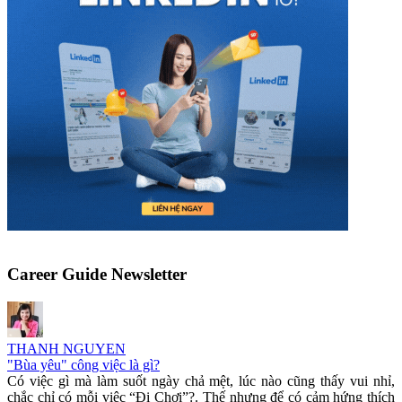
Career Guide Newsletter
THANH NGUYEN
"Bùa yêu" công việc là gì?
Có việc gì mà làm suốt ngày chả mệt, lúc nào cũng thấy vui nhỉ,
chắc chỉ có mỗi việc “Đi Chơi”?. Thế nhưng để có cảm hứng thích