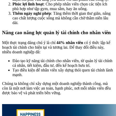
Phúc lợi linh hoạt
: Cho phép nhân viên chọn các tiện ích
phù hợp như tập gym, mua sắm, hay ăn uống.
Thêm ngày nghỉ phép
: Tăng thêm thời gian thư giãn, nâng
cao chất lượng cuộc sống mà không cần chờ thâm niên lâu
dài.
Nâng cao năng lực quản lý tài chính cho nhân viên
Một thực trạng đáng chú ý là chỉ
44% nhân viên
có ý thức lập kế
hoạch tài chính cho hiện tại và tương lai. Để thay đổi điều này,
nhiều doanh nghiệp đã:
Đào tạo kỹ năng tài chính cho nhân viên, từ quản lý tài chính
cá nhân, tiết kiệm, đầu tư, đến kế hoạch hưu trí.
Tạo điều kiện để nhân viên xây dựng thói quen tài chính lành
mạnh.
Chúng ta không chỉ xây dựng một doanh nghiệp thành công, mà
còn là một nơi làm việc an toàn, hạnh phúc, nơi mỗi nhân viên đều
được bảo vệ và phát triển bền vững.