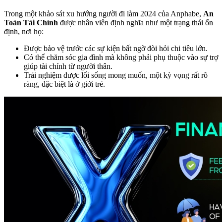
Trong một khảo sát xu hướng người đi làm 2024 của Anphabe,
An
Toàn Tài Chính
được nhân viên định nghĩa như một trạng thái ổn
định, nơi họ:
Được bảo vệ trước các sự kiện bất ngờ đòi hỏi chi tiêu lớn.
Có thể chăm sóc gia đình mà không phải phụ thuộc vào sự trợ
giúp tài chính từ người thân.
Trải nghiệm được lối sống mong muốn, một kỳ vọng rất rõ
ràng, đặc biệt là ở giới trẻ.