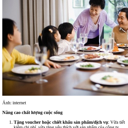
Ảnh: internet
Nâng cao chất lượng cuộc sống
Tặng voucher hoặc chiết khấu sản phẩm/dịch vụ
: Vừa tiết
kiệm chi phí, vừa tăng yêu thích với sản phẩm của công ty.