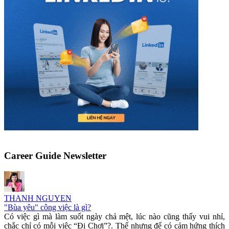
Career Guide Newsletter
THANH NGUYEN
"Bùa yêu" công việc là gì?
Có việc gì mà làm suốt ngày chả mệt, lúc nào cũng thấy vui nhỉ,
chắc chỉ có mỗi việc “Đi Chơi”?. Thế nhưng để có cảm hứng thích