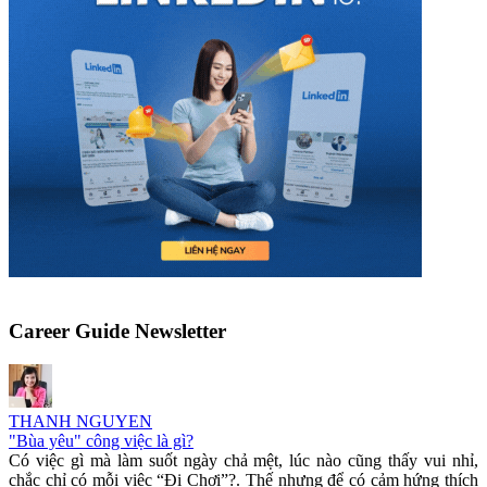
Career Guide Newsletter
THANH NGUYEN
"Bùa yêu" công việc là gì?
Có việc gì mà làm suốt ngày chả mệt, lúc nào cũng thấy vui nhỉ,
chắc chỉ có mỗi việc “Đi Chơi”?. Thế nhưng để có cảm hứng thích