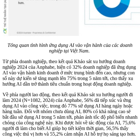
Tổng quan tình hình ứng dụng AI vào vận hành của các doanh
nghiệp tại Việt Nam.
Từ phía doanh nghiệp, theo kết quả Khảo sát xu hướng doanh
nghiệp 2024 của Anphabe, hiện có 32% doanh nghiệp đã ứng dụng
AI vào vận hành kinh doanh ở mức trung bình đến cao, nhưng con
số này dự kiến sẽ tăng mạnh lên 75% trong 5 năm tới, cho thấy xu
hướng AI dần trở thành tiêu chuẩn trong hoạt động doanh nghiệp.
Về phía người lao động, theo kết quả Khảo sát xu hướng người đi
làm 2024 (N=1082, 2024) của Anphabe, 56% đã tiếp xúc và ứng
dụng AI vào công việc, trong đó 77% sử dụng AI hàng ngày hoặc
hàng tuần. Đối với nhóm chưa dùng AI, 80% có khả năng cao sẽ
bắt đầu sử dụng AI trong 5 năm tới, phản ánh tốc độ phổ biến nhanh
chóng của công nghệ này. Khi được hỏi về tác động của AI, 75,6%
người đi làm cho biết AI giúp họ tiết kiệm thời gian, 56,5% thấy
công việc thú vị hơn và 55,2% cảm nhận AI hỗ trợ họ sáng tạo hơn.