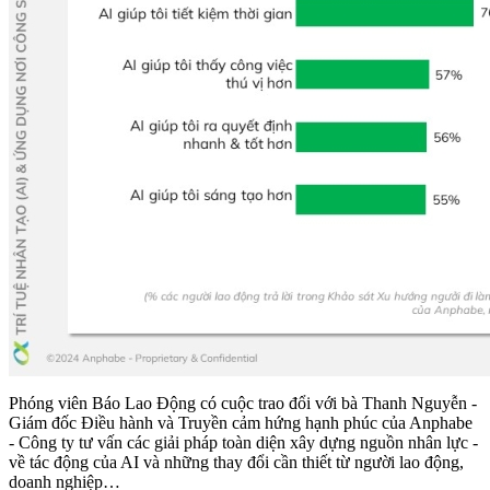
Phóng viên Báo Lao Động có cuộc trao đổi với bà Thanh Nguyễn -
Giám đốc Điều hành và Truyền cảm hứng hạnh phúc của Anphabe
- Công ty tư vấn các giải pháp toàn diện xây dựng nguồn nhân lực -
về tác động của AI và những thay đổi cần thiết từ người lao động,
doanh nghiệp…