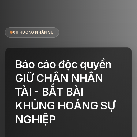
XU HƯỚNG NHÂN SỰ
Báo cáo độc quyền
GIỮ CHÂN NHÂN
TÀI - BẮT BÀI
KHỦNG HOẢNG SỰ
NGHIỆP