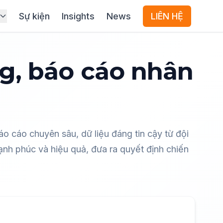
Sự kiện
Insights
News
LIÊN HỆ
g, báo cáo nhân
o cáo chuyên sâu, dữ liệu đáng tin cậy từ đội
nh phúc và hiệu quả, đưa ra quyết định chiến