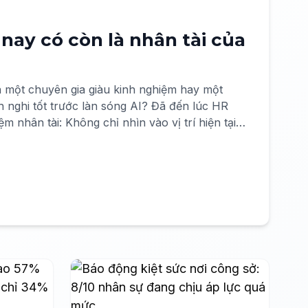
nay có còn là nhân tài của
một chuyên gia giàu kinh nghiệm hay một
 nghi tốt trước làn sóng AI? Đã đến lúc HR
ệm nhân tài: Không chỉ nhìn vào vị trí hiện tại,
tạo ra giá trị trong tương lai.