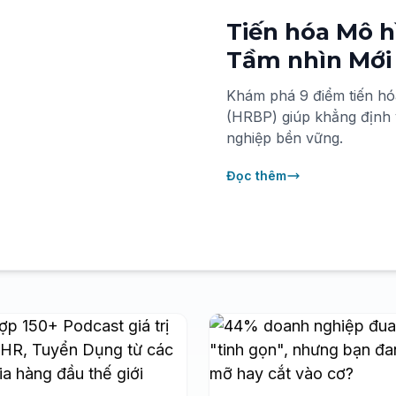
Tiến hóa Mô 
Tầm nhìn Mới 
Khám phá 9 điểm tiến hó
(HRBP) giúp khẳng định va
nghiệp bền vững.
Đọc thêm