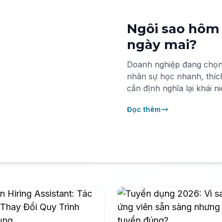
Ngôi sao hôm 
ngày mai?
Doanh nghiệp đang chọn 
nhân sự học nhanh, thích
cần định nghĩa lại khái ni
mà phải đo lường quỹ đạo 
Đọc thêm