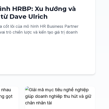
hình HRBP: Xu hướng và
từ Dave Ulrich
a cốt lõi của mô hình HR Business Partner
i trò chiến lược và kiến tạo giá trị doanh