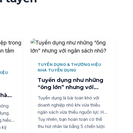
TUYỂN DỤNG & THƯƠNG HIỆU
NHÀ TUYỂN DỤNG
HIỆU
Tuyển dụng như những
“ông lớn” nhưng với
ngân sách nhỏ?
Nhà
Tuyển dụng là bài toán khó với
ầm
doanh nghiệp nhỏ khi vừa thiếu
hông
ngân sách vừa thiếu nguồn lực HR.
dụng.
Tuy nhiên, bạn hoàn toàn có thể
g hiểu
thu hút nhân tài bằng 5 chiến lược
g kỹ