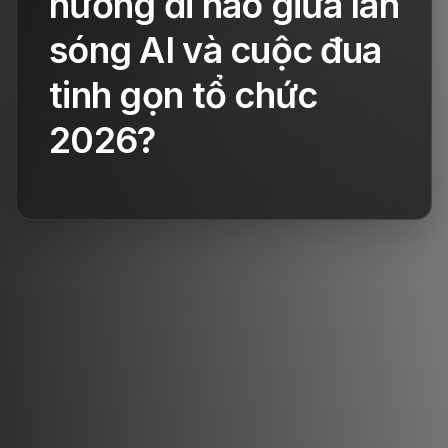
hướng đi nào giữa làn
sóng AI và cuộc đua
tinh gọn tổ chức
2026?