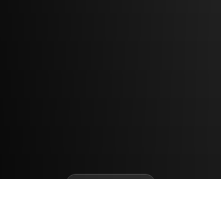
TIẾP TỤC ĐỌC