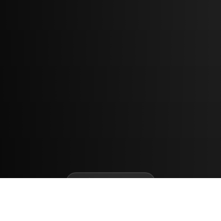
TIẾP TỤC ĐỌC