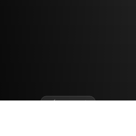
TIẾP TỤC ĐỌC
Trang chủ
Phát triển nhân tài