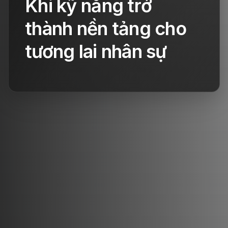
Khi kỹ năng trở
thành nền tảng cho
tương lai nhân sự