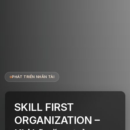
PHÁT TRIỂN NHÂN TÀI
SKILL FIRST
ORGANIZATION –