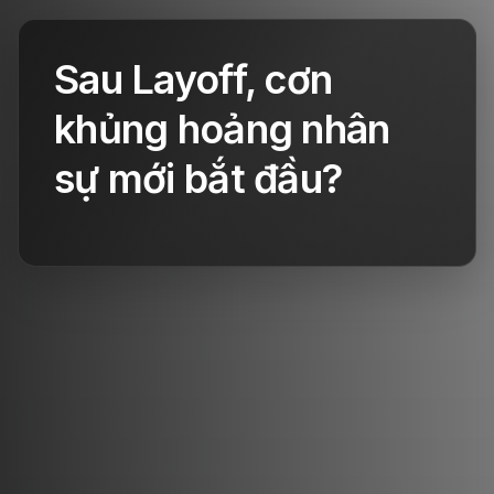
Sau Layoff, cơn
khủng hoảng nhân
sự mới bắt đầu?