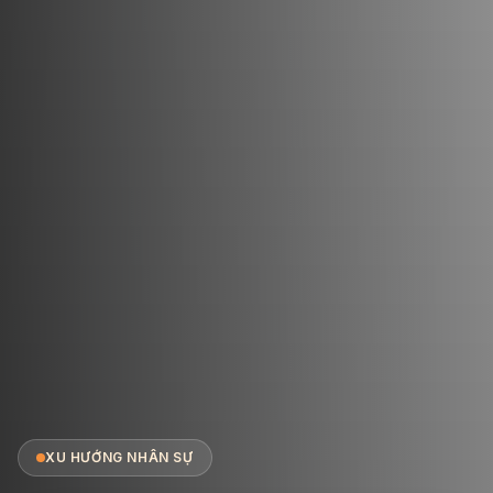
XU HƯỚNG NHÂN SỰ