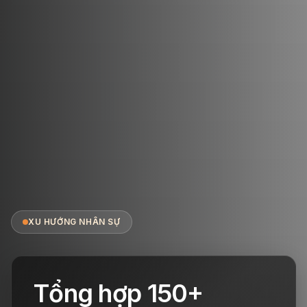
XU HƯỚNG NHÂN SỰ
Tổng hợp 150+