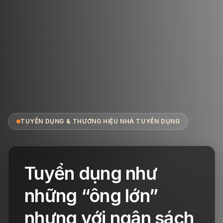
TUYỂN DỤNG & THƯƠNG HIỆU NHÀ TUYỂN DỤNG
Tuyển dụng như
những “ông lớn”
nhưng với ngân sách