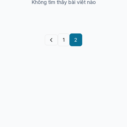
Không tìm thấy bài viết nào
1
2