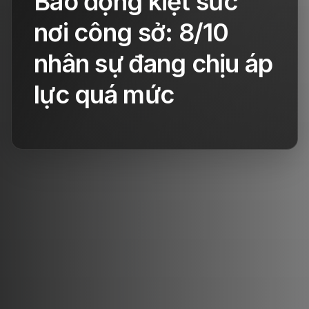
Báo động kiệt sức
nơi công sở: 8/10
nhân sự đang chịu áp
lực quá mức