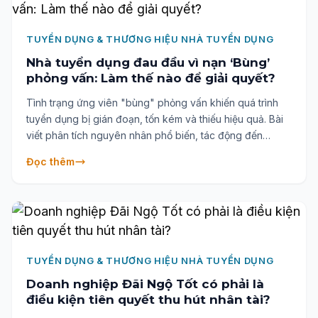
TUYỂN DỤNG & THƯƠNG HIỆU NHÀ TUYỂN DỤNG
Nhà tuyển dụng đau đầu vì nạn ‘Bùng’
phỏng vấn: Làm thế nào để giải quyết?
Tình trạng ứng viên "bùng" phỏng vấn khiến quá trình
tuyển dụng bị gián đoạn, tốn kém và thiếu hiệu quả. Bài
viết phân tích nguyên nhân phổ biến, tác động đến
doanh nghiệp và gợi ý các giải pháp giúp nhà tuyển
Đọc thêm
dụng nâng cao tỷ lệ tham gia phỏng vấn thành công.
TUYỂN DỤNG & THƯƠNG HIỆU NHÀ TUYỂN DỤNG
Doanh nghiệp Đãi Ngộ Tốt có phải là
điều kiện tiên quyết thu hút nhân tài?