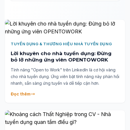
hạn trong việc thu hút và giữ chân nhân tài.
TUYỂN DỤNG & THƯƠNG HIỆU NHÀ TUYỂN DỤNG
Lời khuyên cho nhà tuyển dụng: Đừng
bỏ lỡ những ứng viên OPENTOWORK
Tính năng "Open to Work" trên LinkedIn là cơ hội vàng
cho nhà tuyển dụng. Ứng viên bật tính năng này phản hồi
nhanh, sẵn sàng ứng tuyển và dễ tiếp cận hơn.
Đọc thêm