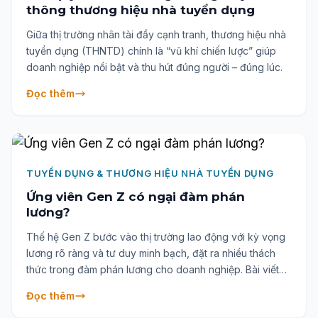
thông thương hiệu nhà tuyển dụng
Giữa thị trường nhân tài đầy cạnh tranh, thương hiệu nhà
tuyển dụng (THNTD) chính là “vũ khí chiến lược” giúp
doanh nghiệp nổi bật và thu hút đúng người – đúng lúc.
Đọc thêm
TUYỂN DỤNG & THƯƠNG HIỆU NHÀ TUYỂN DỤNG
Ứng viên Gen Z có ngại đàm phán
lương?
Thế hệ Gen Z bước vào thị trường lao động với kỳ vọng
lương rõ ràng và tư duy minh bạch, đặt ra nhiều thách
thức trong đàm phán lương cho doanh nghiệp. Bài viết
phân tích đặc điểm Gen Z, thực trạng kỹ năng thương
Đọc thêm
lượng, xu hướng minh bạch hóa lương bổng, đồng thời