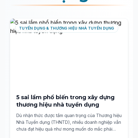
TUYỂN DỤNG & THƯƠNG HIỆU NHÀ TUYỂN DỤNG
5 sai lầm phổ biến trong xây dựng
thương hiệu nhà tuyển dụng
Dù nhận thức được tầm quan trọng của Thương hiệu
Nhà Tuyển dụng (THNTD), nhiều doanh nghiệp vẫn
chưa đạt hiệu quả như mong muốn do mắc phải
những sai lầm chiến lược. Bài viết phân tích 5 lỗi