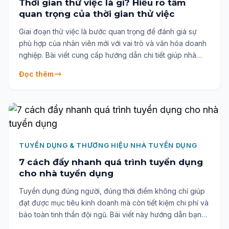
Thời gian thử việc là gì? Hiểu rõ tầm
quan trọng của thời gian thử việc
Giai đoạn thử việc là bước quan trọng để đánh giá sự
phù hợp của nhân viên mới với vai trò và văn hóa doanh
nghiệp. Bài viết cung cấp hướng dẫn chi tiết giúp nhà
tuyển dụng tận dụng tối đa thời gian này từ thiết lập mục
Đọc thêm
tiêu, đào tạo, phản hồi đến đánh giá và gia hạn thử việc.
TUYỂN DỤNG & THƯƠNG HIỆU NHÀ TUYỂN DỤNG
7 cách đẩy nhanh quá trình tuyển dụng
cho nhà tuyển dụng
Tuyển dụng đúng người, đúng thời điểm không chỉ giúp
đạt được mục tiêu kinh doanh mà còn tiết kiệm chi phí và
bảo toàn tinh thần đội ngũ. Bài viết này hướng dẫn bạn
cách rút ngắn quy trình tuyển dụng mà vẫn đảm bảo hiệu