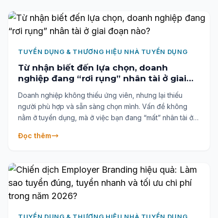
TUYỂN DỤNG & THƯƠNG HIỆU NHÀ TUYỂN DỤNG
Từ nhận biết đến lựa chọn, doanh
nghiệp đang “rơi rụng” nhân tài ở giai
đoạn nào?
Doanh nghiệp không thiếu ứng viên, nhưng lại thiếu
người phù hợp và sẵn sàng chọn mình. Vấn đề không
nằm ở tuyển dụng, mà ở việc bạn đang “mất” nhân tài ở
đâu trong hành trình của họ. Mô hình 5 giai đoạn thu hút
Đọc thêm
nhân tài của Anphabe sẽ giúp bạn nhìn rõ từng điểm rò rỉ
từ nhận biết đến ưu tiên lựa chọn và hiểu vì sao chỉ
4/1.000 người thực sự chọn bạn.
TUYỂN DỤNG & THƯƠNG HIỆU NHÀ TUYỂN DỤNG