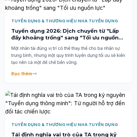
TUYỂN DỤNG & THƯƠNG HIỆU NHÀ TUYỂN DỤNG
Tuyển dụng 2026: Dịch chuyển từ "Lấp
đầy khoảng trống" sang "Tối ưu nguồn
lực"
Một nhân tài đúng vị trí có thể thay thế cho ba nhân sự
trung bình, nhưng một quy trình tuyển dụng tối ưu sẽ kiến
tạo nên cả một đế chế bền vững.
Đọc thêm
TUYỂN DỤNG & THƯƠNG HIỆU NHÀ TUYỂN DỤNG
Tái định nghĩa vai trò của TA trong kỷ