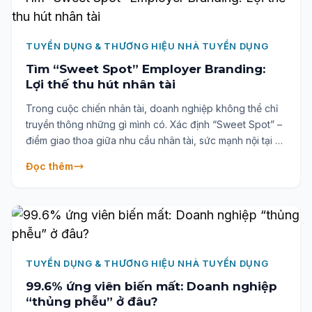
TUYỂN DỤNG & THƯƠNG HIỆU NHÀ TUYỂN DỤNG
Tìm “Sweet Spot” Employer Branding:
Lợi thế thu hút nhân tài
Trong cuộc chiến nhân tài, doanh nghiệp không thể chỉ
truyền thông những gì mình có. Xác định “Sweet Spot” –
điểm giao thoa giữa nhu cầu nhân tài, sức mạnh nội tại và
lợi thế cạnh tranh, từ đó xây dựng chiến lược thu hút hiệu
Đọc thêm
quả.
TUYỂN DỤNG & THƯƠNG HIỆU NHÀ TUYỂN DỤNG
99.6% ứng viên biến mất: Doanh nghiệp
“thủng phễu” ở đâu?