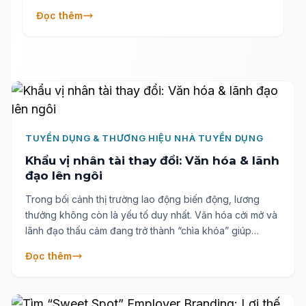
dựng thương hiệu nhà tuyển dụng và nâng cao
Đọc thêm
năng lực cạnh tranh nhân tài.
TUYỂN DỤNG & THƯƠNG HIỆU NHÀ TUYỂN DỤNG
Khẩu vị nhân tài thay đổi: Văn hóa & lãnh
đạo lên ngôi
Trong bối cảnh thị trường lao động biến động, lương
thưởng không còn là yếu tố duy nhất. Văn hóa cởi mở và
lãnh đạo thấu cảm đang trở thành “chìa khóa” giúp
doanh nghiệp giữ chân nhân tài bền vững.
Đọc thêm