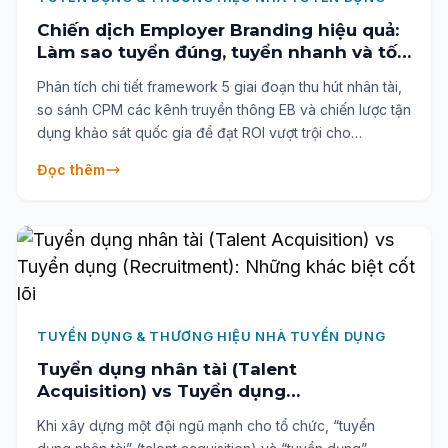
Chiến dịch Employer Branding hiệu quả:
Làm sao tuyển đúng, tuyển nhanh và tối
ưu chi phí trong năm 2026?
Phân tích chi tiết framework 5 giai đoạn thu hút nhân tài,
so sánh CPM các kênh truyền thông EB và chiến lược tận
dụng khảo sát quốc gia để đạt ROI vượt trội cho
Employer Branding.
Đọc thêm
TUYỂN DỤNG & THƯƠNG HIỆU NHÀ TUYỂN DỤNG
Tuyển dụng nhân tài (Talent
Acquisition) vs Tuyển dụng
(Recruitment): Những khác biệt cốt lõi
Khi xây dựng một đội ngũ mạnh cho tổ chức, “tuyển